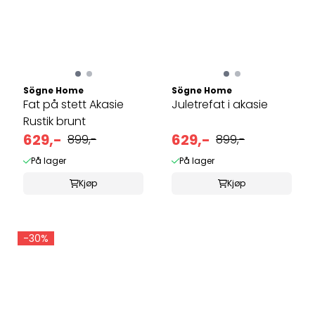
Sögne Home
Sögne Home
Fat på stett Akasie
Juletrefat i akasie
Rustik brunt
629,-
629,-
899,-
899,-
På lager
På lager
Kjøp
Kjøp
-30%