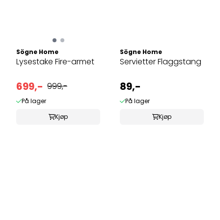
Sögne Home
Sögne Home
Lysestake Fire-armet
Servietter Flaggstang
699,-
89,-
999,-
På lager
På lager
Kjøp
Kjøp