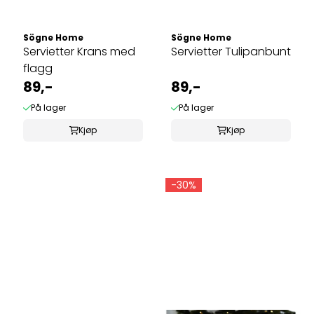
Sögne Home
Sögne Home
Servietter Krans med
Servietter Tulipanbunt
flagg
89,-
89,-
På lager
På lager
Kjøp
Kjøp
-30%