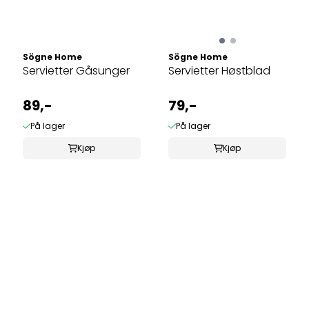
Sögne Home
Sögne Home
Servietter Gåsunger
Servietter Høstblad
89,-
79,-
På lager
På lager
Kjøp
Kjøp