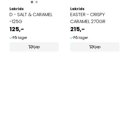
Lakrids
Lakrids
D - SALT & CARAMEL
EASTER - CRISPY
-125G
CARAMEL 270GR
125,-
215,-
På lager
På lager
Kjøp
Kjøp