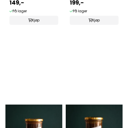
149,-
199,-
På lager
På lager
Kjøp
Kjøp