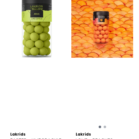
Lakrids
Lakrids