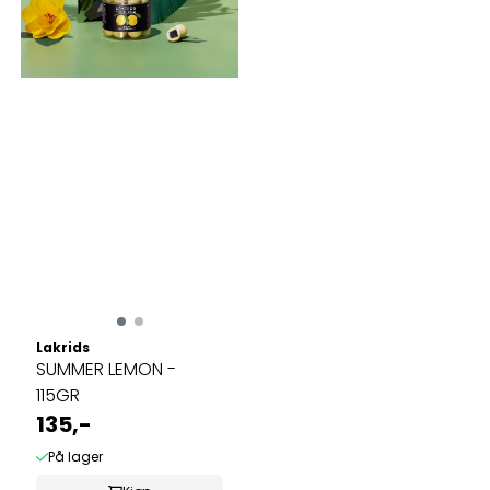
Lakrids
SUMMER LEMON -
115GR
135,-
På lager