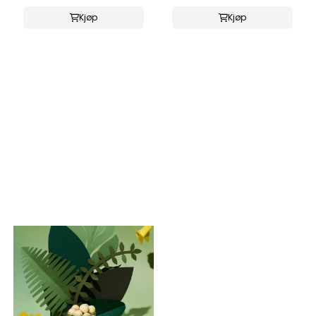
Kjøp
Kjøp