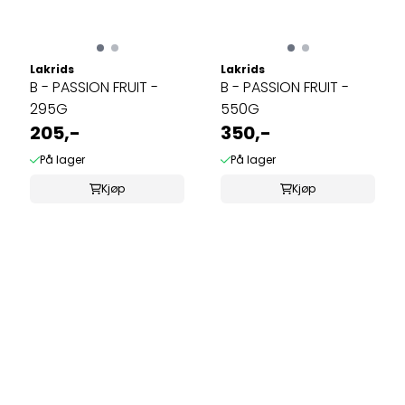
Lakrids
Lakrids
B - PASSION FRUIT -
B - PASSION FRUIT -
295G
550G
205,-
350,-
På lager
På lager
Kjøp
Kjøp