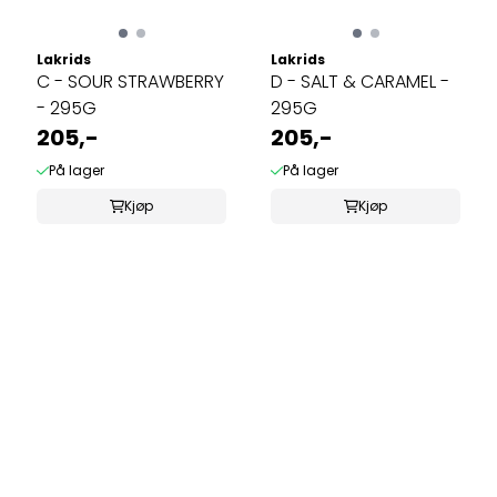
Lakrids
Lakrids
C - SOUR STRAWBERRY
D - SALT & CARAMEL -
- 295G
295G
205,-
205,-
På lager
På lager
Kjøp
Kjøp