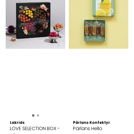
Lakrids
Pärlans Konfektyr
LOVE SELECTION BOX -
Pärlans Hello