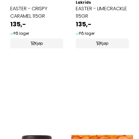
Lakrids
EASTER - CRISPY
EASTER - LIMECRACKLE
CARAMEL 115GR
115GR
135,-
135,-
På lager
På lager
Kjøp
Kjøp