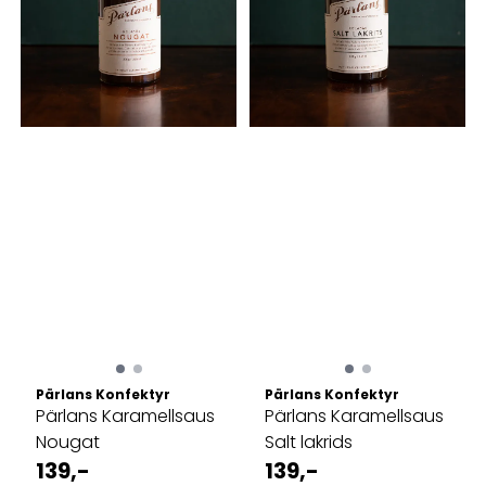
Pärlans Konfektyr
Pärlans Konfektyr
Pärlans Karamellsaus
Pärlans Karamellsaus
Nougat
Salt lakrids
139,-
139,-