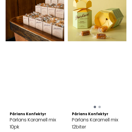
Pärlans Konfektyr
Pärlans Konfektyr
Pärlans Karamell mix
Pärlans Karamell mix
10pk
12biter