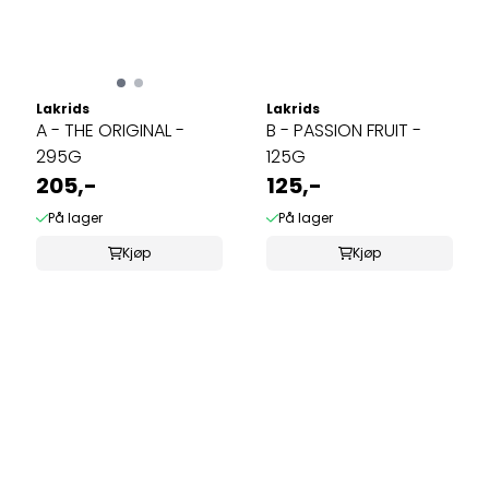
Lakrids
Lakrids
A - THE ORIGINAL -
B - PASSION FRUIT -
295G
125G
205,-
125,-
På lager
På lager
Kjøp
Kjøp