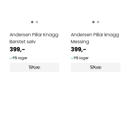
Andersen Pillar Knagg
Andersen Pillar knagg
Børstet sølv
Messing
399,-
399,-
På lager
På lager
Kjøp
Kjøp