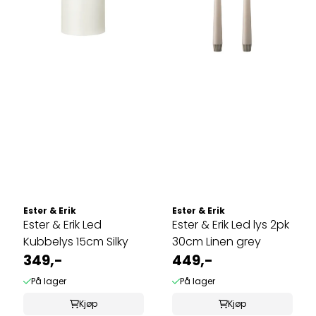
Ester & Erik
Ester & Erik
Ester & Erik Led
Ester & Erik Led lys 2pk
Kubbelys 15cm Silky
30cm Linen grey
349,-
449,-
På lager
På lager
Kjøp
Kjøp