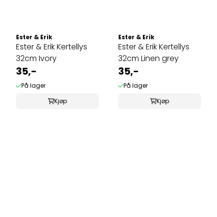
Ester & Erik
Ester & Erik
Ester & Erik Kertellys
Ester & Erik Kertellys
32cm Ivory
32cm Linen grey
35,-
35,-
På lager
På lager
Kjøp
Kjøp