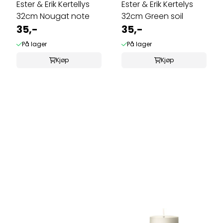
Ester & Erik Kertellys
Ester & Erik Kertelys
32cm Nougat note
32cm Green soil
35,-
35,-
På lager
På lager
Kjøp
Kjøp