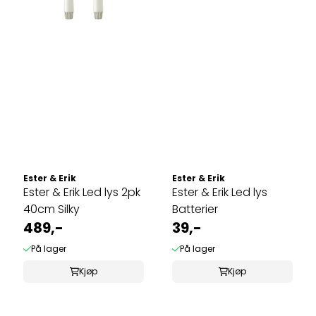
Ester & Erik
Ester & Erik
Ester & Erik Led lys 2pk
Ester & Erik Led lys
40cm Silky
Batterier
489,-
39,-
På lager
På lager
Kjøp
Kjøp