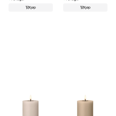
Kjøp
Kjøp