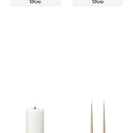
Kjøp
Kjøp