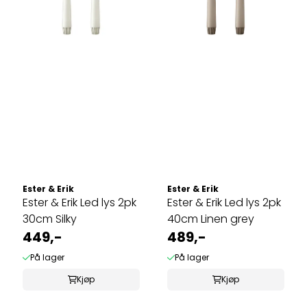
Ester & Erik
Ester & Erik
Ester & Erik Led lys 2pk
Ester & Erik Led lys 2pk
30cm Silky
40cm Linen grey
449,-
489,-
På lager
På lager
Kjøp
Kjøp