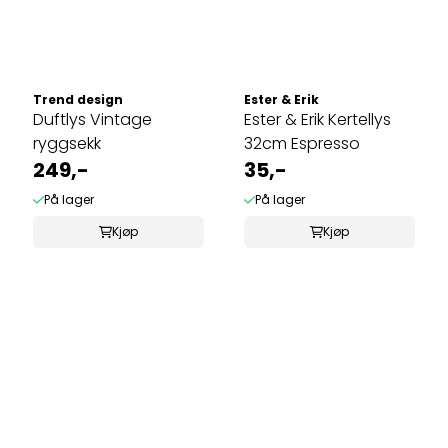
Trend design
Ester & Erik
Duftlys Vintage
Ester & Erik Kertellys
ryggsekk
32cm Espresso
249,-
35,-
På lager
På lager
Kjøp
Kjøp