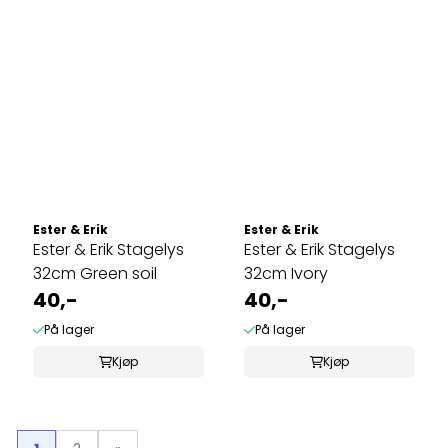
Ester & Erik
Ester & Erik
Ester & Erik Stagelys
Ester & Erik Stagelys
32cm Green soil
32cm Ivory
40,-
40,-
På lager
På lager
Kjøp
Kjøp