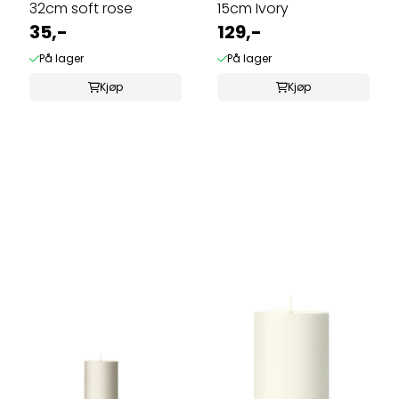
32cm soft rose
15cm Ivory
35,-
129,-
På lager
På lager
Kjøp
Kjøp