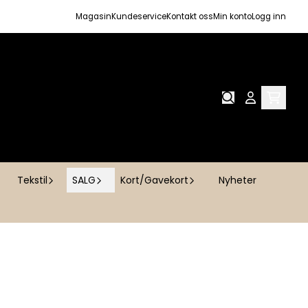
Magasin
Kundeservice
Kontakt oss
Min konto
Logg inn
Tekstil
SALG
Kort/Gavekort
Nyheter