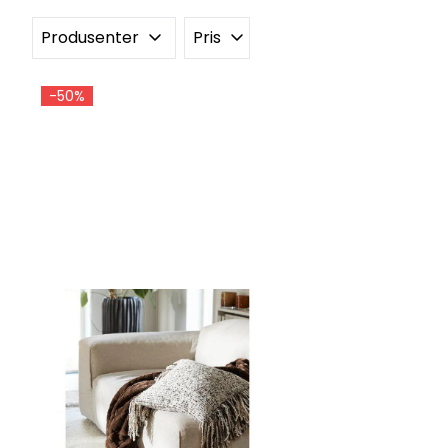
Produsenter
Pris
-50%