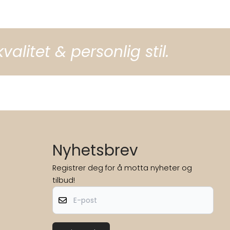
litet & personlig stil.
Nyhetsbrev
Registrer deg for å motta nyheter og
tilbud!
E-post