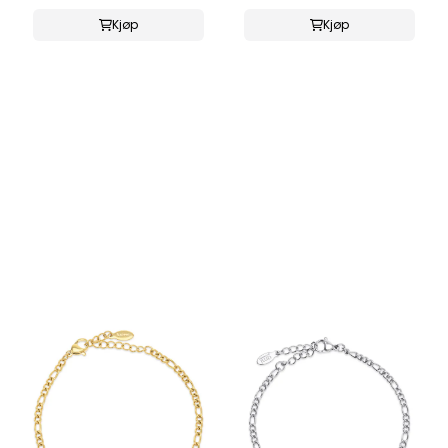
Kjøp
Kjøp