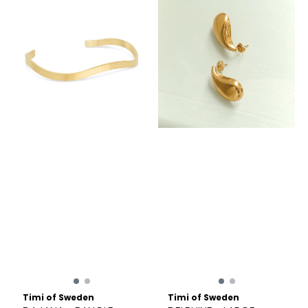
Timi of Sweden
Timi of Sweden