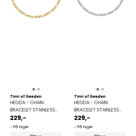
Timi of Sweden
Timi of Sweden
HEDDA - CHAIN
HEDDA - CHAIN
BRACELET STAINLESS
BRACELET STAINLESS
STEEL GOLD
229,-
STEEL SILVER
229,-
På lager
På lager