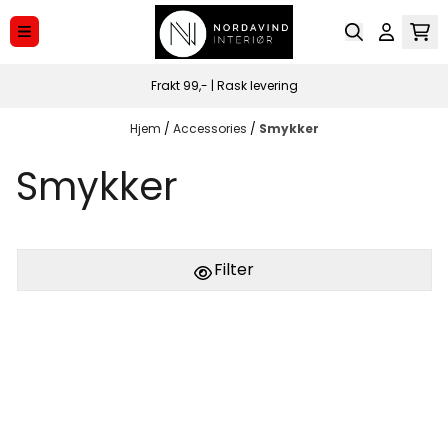
Hopp til innhold
Frakt 99,- | Rask levering
Hjem
/
Accessories
/
Smykker
Smykker
Filter