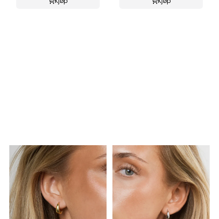
Kjøp
Kjøp