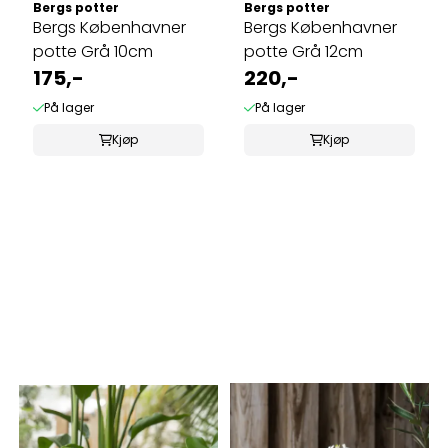
Bergs potter
Bergs potter
Bergs Københavner
Bergs Københavner
potte Grå 10cm
potte Grå 12cm
175,-
220,-
På lager
På lager
Kjøp
Kjøp