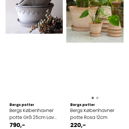
Bergs potter
Bergs potter
Bergs Københavner
Bergs Københavner
potte Grå 25cm Lav
potte Rosa 12cm
modell
790,-
220,-