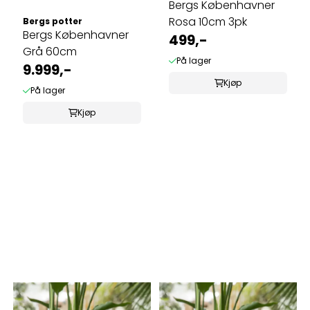
Bergs Københavner
Rosa 10cm 3pk
Bergs potter
Bergs Københavner
499,-
Grå 60cm
På lager
9.999,-
Kjøp
På lager
Kjøp