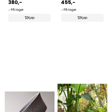
380,-
455,-
På lager
På lager
Kjøp
Kjøp