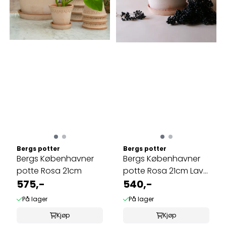
Bergs potter
Bergs potter
Bergs Københavner
Bergs Københavner
potte Rosa 21cm
potte Rosa 21cm Lav
575,-
modell
540,-
På lager
På lager
Kjøp
Kjøp