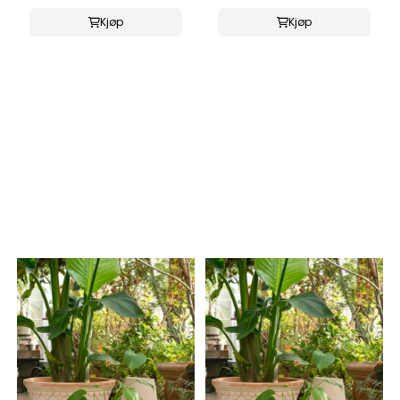
Kjøp
Kjøp