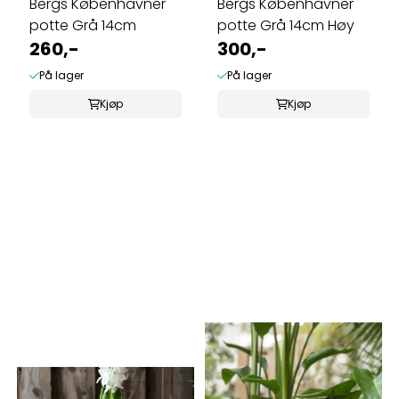
Bergs Københavner
Bergs Københavner
potte Grå 14cm
potte Grå 14cm Høy
260,-
300,-
På lager
På lager
Kjøp
Kjøp