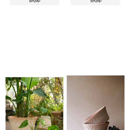
Kjøp
Kjøp