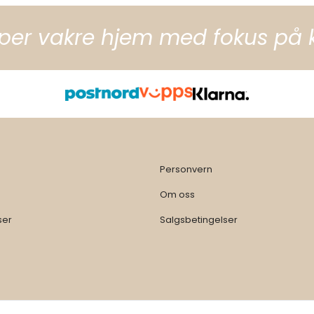
per vakre hjem med fokus på kva
Personvern
Om oss
ser
Salgsbetingelser