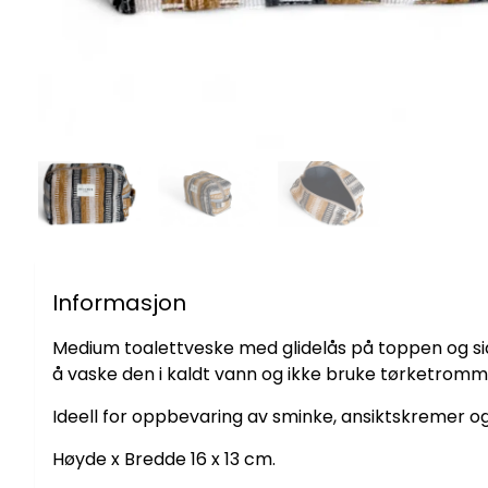
Informasjon
Medium toalettveske med glidelås på toppen og side
å vaske den i kaldt vann og ikke bruke tørketromm
Ideell for oppbevaring av sminke, ansiktskremer og
Høyde x Bredde 16 x 13 cm.