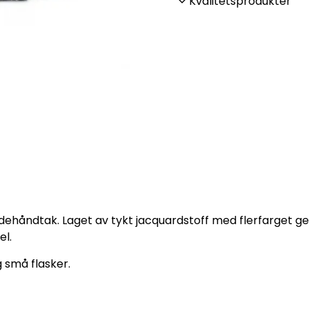
Kvalitetsprodukter
håndtak. Laget av tykt jacquardstoff med flerfarget geom
el.
 små flasker.