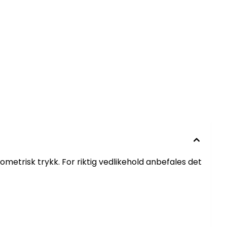
etrisk trykk. For riktig vedlikehold anbefales det