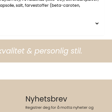
solie, salt, farvestoffer (beta-caroten,
litet & personlig stil.
Nyhetsbrev
Registrer deg for å motta nyheter og