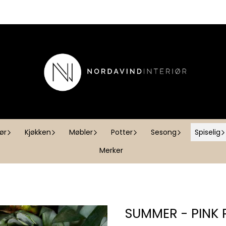
iør
Kjøkken
Møbler
Potter
Sesong
Spiselig
Merker
SUMMER - PINK 