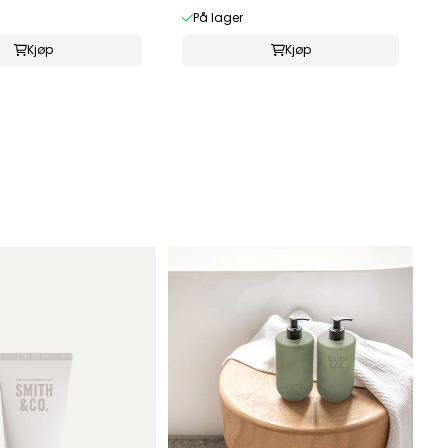
På lager
Kjøp
Kjøp