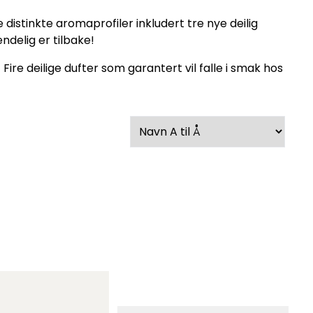
istinkte aromaprofiler inkludert tre nye deilig
delig er tilbake!
ire deilige dufter som garantert vil falle i smak hos