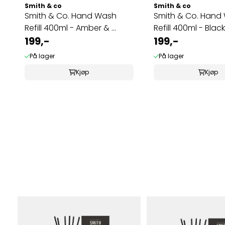
Smith & co
Smith & co
Smith & Co. Hand Wash
Smith & Co. Hand
Refill 400ml - Amber & ...
Refill 400ml - Black
199,-
199,-
På lager
På lager
Kjøp
Kjøp