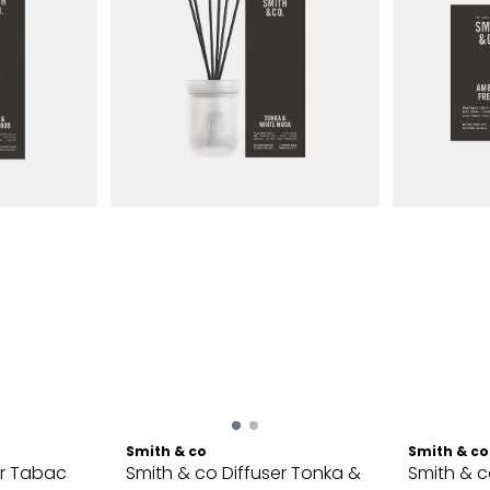
Smith & co
Smith & co
er Tabac
Smith & co Diffuser Tonka &
Smith & c