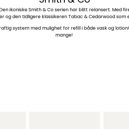
koniske Smith & Co serien har blitt relansert. Med fire d
r og den tidligere klassikeren Tabac & Cedarwood som en
tig system med mulighet for refill i både vask og lotion! F
mange!