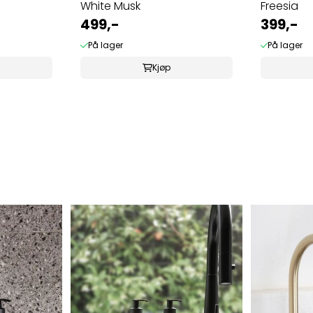
White Musk
Freesia
499,-
399,-
På lager
På lager
Kjøp