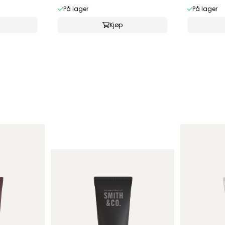
På lager
På lager
Kjøp