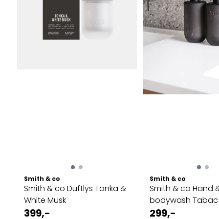
Smith & co
Smith & co
Smith & co Duftlys Tonka &
Smith & co Hand 
White Musk
bodywash Tabac
399,-
Cedarwood
299,-