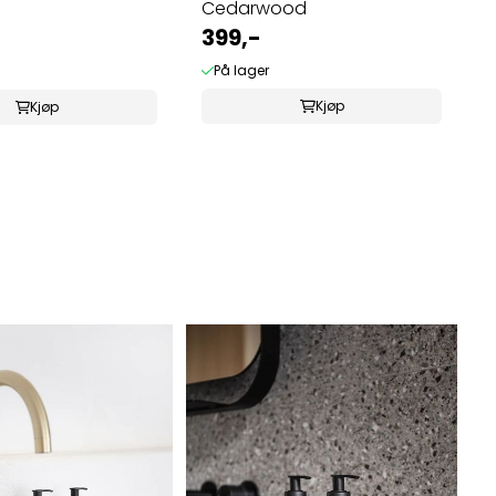
Cedarwood
399,-
På lager
Kjøp
Kjøp