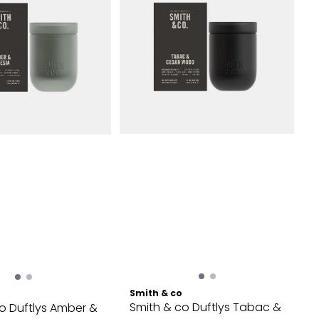
Smith & co
Smith & co Duftlys Tabac &
o Duftlys Amber &