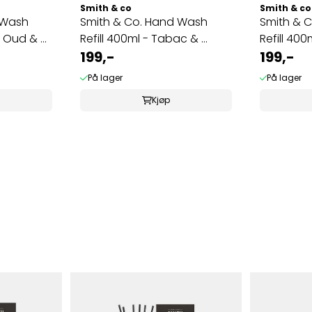
Smith & co
Smith & co
 Wash
Smith & Co. Hand Wash
Smith & 
 Oud & ...
Refill 400ml - Tabac & ...
Refill 400
199,-
199,-
På lager
På lager
Kjøp