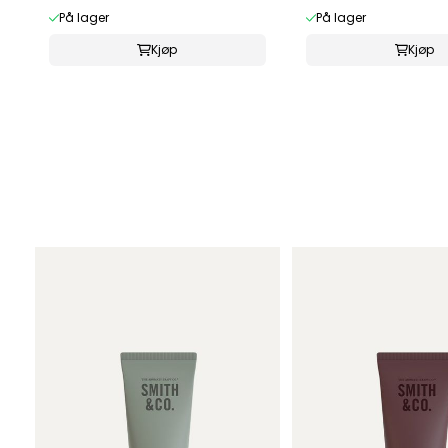
På lager
På lager
Kjøp
Kjøp