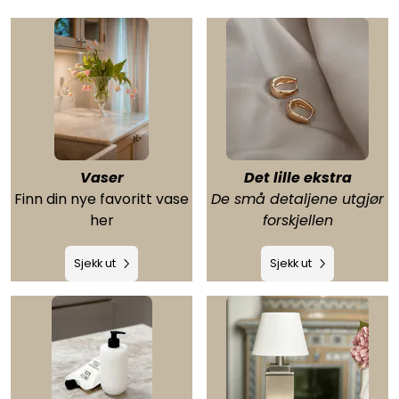
Vaser
Det lille ekstra
Finn din nye favoritt vase
De små detaljene utgjør
her
forskjellen
Sjekk ut
Sjekk ut